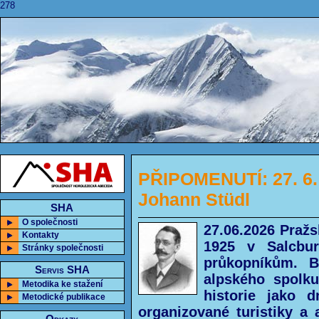
278
PŘIPOMENUTÍ: 27. 6. 
Johann Stüdl
SHA
O společnosti
27.06.2026 Pražs
Kontakty
1925 v Salcbur
Stránky společnosti
průkopníkům. B
Servis SHA
alpského spolk
Metodika ke stažení
historie jako 
Metodické publikace
organizované turistiky a