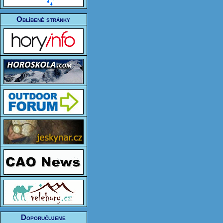
Oblíbené stránky
Doporučujeme