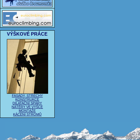
VÝŠKOVÉ PRÁCE
FASÁDY, STŘECHY
KONSTRUKCE
DILATAČNÍ SPÁRY
NÁTĚRY VE VÝŠCE
MONTÁŽE
KÁCENÍ STROMŮ