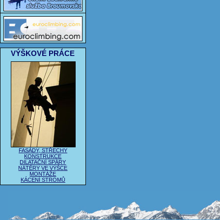
VÝŠKOVÉ PRÁCE
FASÁDY, STŘECHY
KONSTRUKCE
DILATAČNÍ SPÁRY
NÁTĚRY VE VÝŠCE
MONTÁŽE
KÁCENÍ STROMŮ