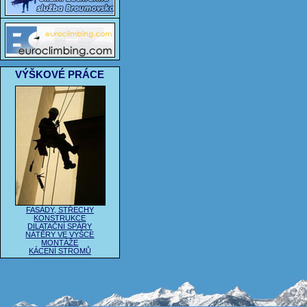
VÝŠKOVÉ PRÁCE
FASÁDY, STŘECHY
KONSTRUKCE
DILATAČNÍ SPÁRY
NÁTĚRY VE VÝŠCE
MONTÁŽE
KÁCENÍ STROMŮ